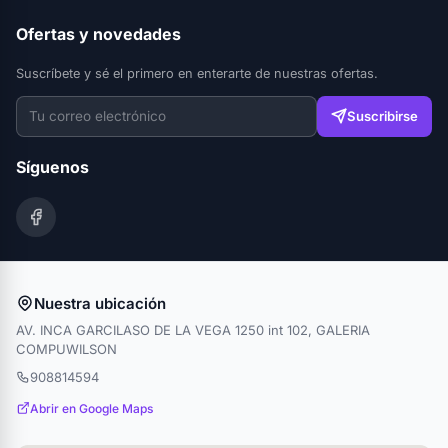
Ofertas y novedades
Suscríbete y sé el primero en enterarte de nuestras ofertas.
Suscribirse
Síguenos
Nuestra ubicación
AV. INCA GARCILASO DE LA VEGA 1250 int 102, GALERIA
COMPUWILSON
908814594
Abrir en Google Maps