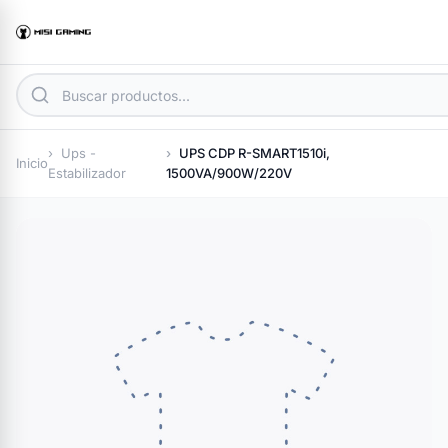
Ups -
UPS CDP R-SMART1510i,
Inicio
Estabilizador
1500VA/900W/220V