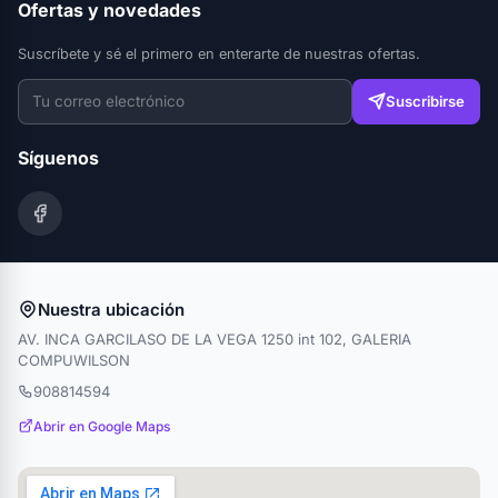
Ofertas y novedades
Suscríbete y sé el primero en enterarte de nuestras ofertas.
Suscribirse
Síguenos
Nuestra ubicación
AV. INCA GARCILASO DE LA VEGA 1250 int 102, GALERIA
COMPUWILSON
908814594
Abrir en Google Maps