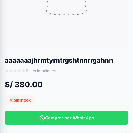
aaaaaaajhrmtyrntrgshtnnrrgahnn
Sin valoraciones
S/ 380.00
Sin stock
Comprar por WhatsApp