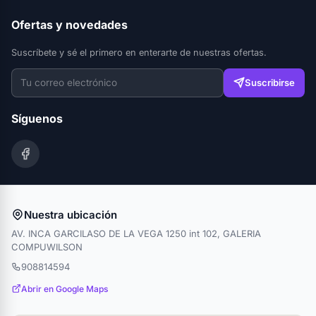
Ofertas y novedades
Suscríbete y sé el primero en enterarte de nuestras ofertas.
Suscribirse
Síguenos
Nuestra ubicación
AV. INCA GARCILASO DE LA VEGA 1250 int 102, GALERIA
COMPUWILSON
908814594
Abrir en Google Maps