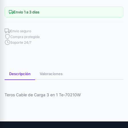
Envio 1 a 3 dias
Envío seguro
Compra protegida
Soporte 24/7
Descripción
Valoraciones
Teros Cable de Carga 3 en 1 Te-70210W