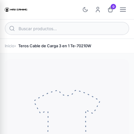
0
Inicio
Teros Cable de Carga 3 en 1 Te-70210W