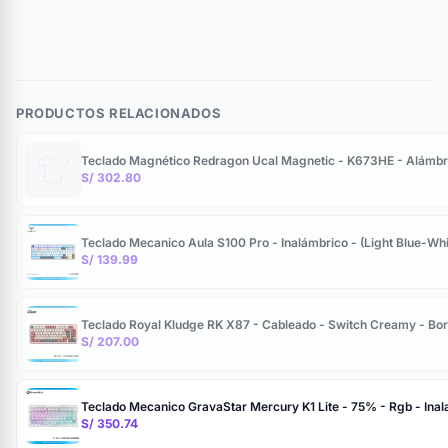
PRODUCTOS RELACIONADOS
Teclado Magnético Redragon Ucal Magnetic - K673HE - Alámbri
S/ 302.80
Teclado Mecanico Aula S100 Pro - Inalámbrico - (Light Blue-Whi
S/ 139.99
Teclado Royal Kludge RK X87 - Cableado - Switch Creamy - Bo
S/ 207.00
Teclado Mecanico GravaStar Mercury K1 Lite - 75% - Rgb - Inal
S/ 350.74