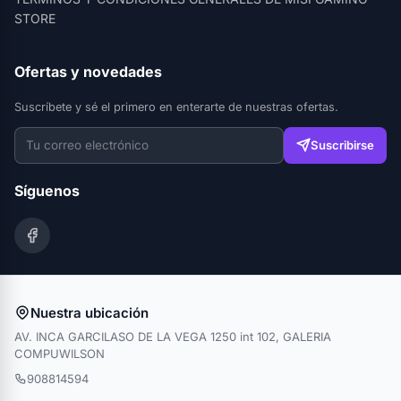
STORE
Ofertas y novedades
Suscríbete y sé el primero en enterarte de nuestras ofertas.
Suscribirse
Síguenos
Nuestra ubicación
AV. INCA GARCILASO DE LA VEGA 1250 int 102, GALERIA
COMPUWILSON
908814594