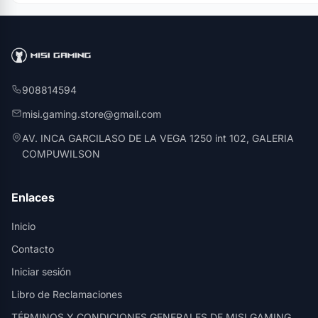
908814594
misi.gaming.store@gmail.com
AV. INCA GARCILASO DE LA VEGA 1250 int 102, GALERIA
COMPUWILSON
Enlaces
Inicio
Contacto
Iniciar sesión
Libro de Reclamaciones
TÉRMINOS Y CONDICIONES GENERALES DE MISI GAMING