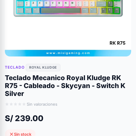
TECLADO
ROYAL KLUDGE
Teclado Mecanico Royal Kludge RK
R75 - Cableado - Skycyan - Switch K
Silver
Sin valoraciones
S/ 239.00
Sin stock