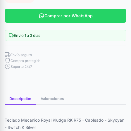
Comprar por WhatsApp
Envio 1 a 3 dias
Envío seguro
Compra protegida
Soporte 24/7
Descripción
Valoraciones
Teclado Mecanico Royal Kludge RK R75 - Cableado - Skycyan
- Switch K Silver