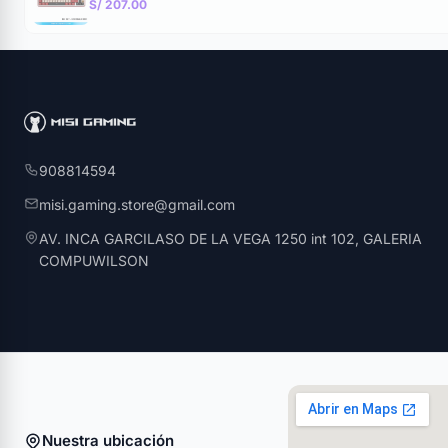
S/ 207.00
908814594
misi.gaming.store@gmail.com
AV. INCA GARCILASO DE LA VEGA 1250 int 102, GALERIA
COMPUWILSON
Nuestra ubicación