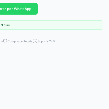
rar por WhatsApp
 3 dias
ro
Compra protegida
Soporte 24/7