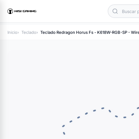
Inicio
Teclado
Teclado Redragon Horus Fs - K618W-RGB-SP - Wirel