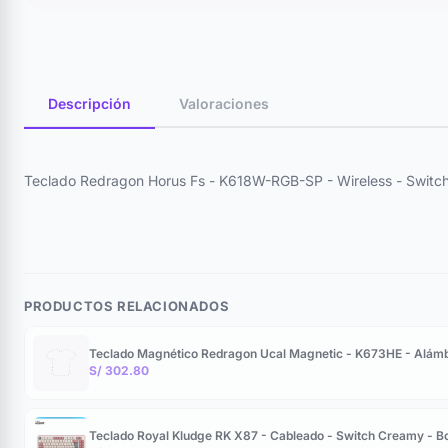
Descripción
Valoraciones
Teclado Redragon Horus Fs - K618W-RGB-SP - Wireless - Switch
PRODUCTOS RELACIONADOS
Teclado Magnético Redragon Ucal Magnetic - K673HE - Alámb
S/ 302.80
Teclado Royal Kludge RK X87 - Cableado - Switch Creamy - B