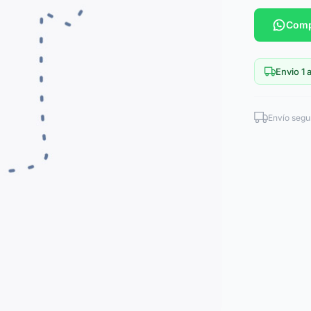
Comp
Envio 1 a
Envío segu