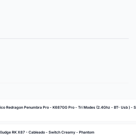
co Redragon Penumbra Pro - K687GG Pro - Tri Modes (2.4Ghz - BT- Usb ) - Sw
 Kludge RK X87 - Cableado - Switch Creamy - Phantom