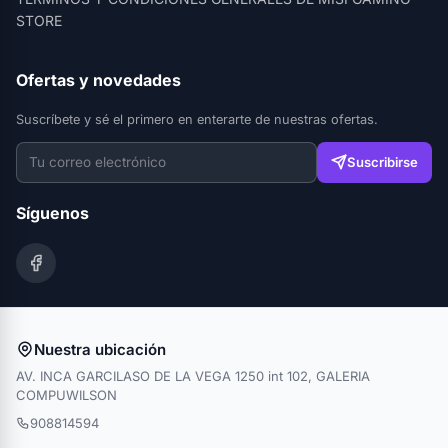
STORE
Ofertas y novedades
Suscríbete y sé el primero en enterarte de nuestras ofertas.
Suscribirse
Síguenos
Nuestra ubicación
AV. INCA GARCILASO DE LA VEGA 1250 int 102, GALERIA
COMPUWILSON
908814594