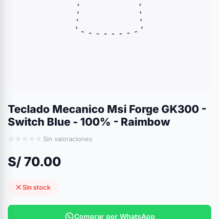
Teclado Mecanico Msi Forge GK300 -
Switch Blue - 100% - Raimbow
Sin valoraciones
S/ 70.00
Sin stock
Comprar por WhatsApp