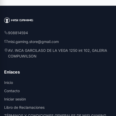
908814594
misi.gaming.store@gmail.com
AV. INCA GARCILASO DE LA VEGA 1250 int 102, GALERIA
COMPUWILSON
Enlaces
Inicio
Contacto
Iniciar sesión
Libro de Reclamaciones
TÉRMINOS Y CONDICIONES GENERALES DE MISI GAMING