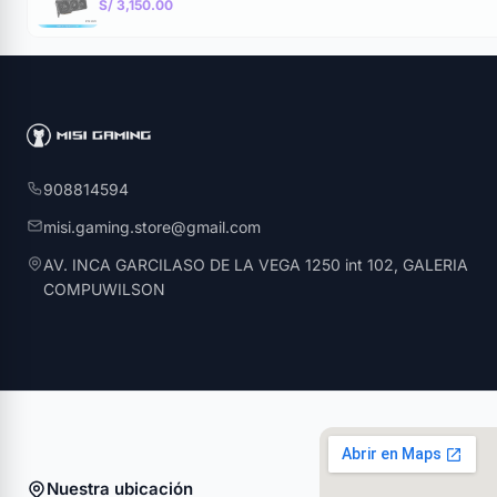
S/ 3,150.00
908814594
misi.gaming.store@gmail.com
AV. INCA GARCILASO DE LA VEGA 1250 int 102, GALERIA
COMPUWILSON
Nuestra ubicación