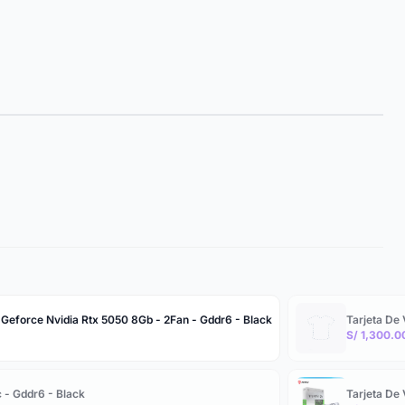
 Geforce Nvidia Rtx 5050 8Gb - 2Fan - Gddr6 - Black
Tarjeta De
S/ 1,300.0
 - Gddr6 - Black
Tarjeta De