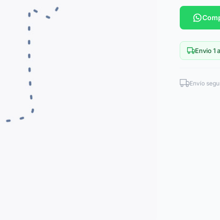
Comp
Envio 1 a
Envío segu