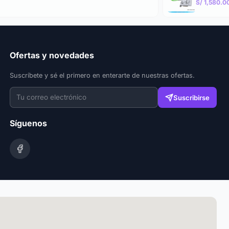
S/ 1,580.0
Ofertas y novedades
Suscríbete y sé el primero en enterarte de nuestras ofertas.
Suscribirse
Síguenos