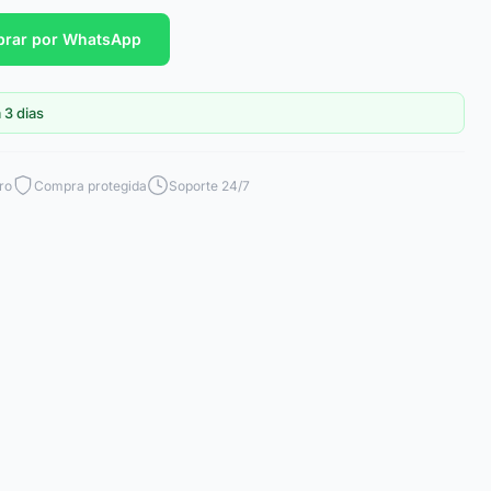
rar por WhatsApp
 3 dias
ro
Compra protegida
Soporte 24/7