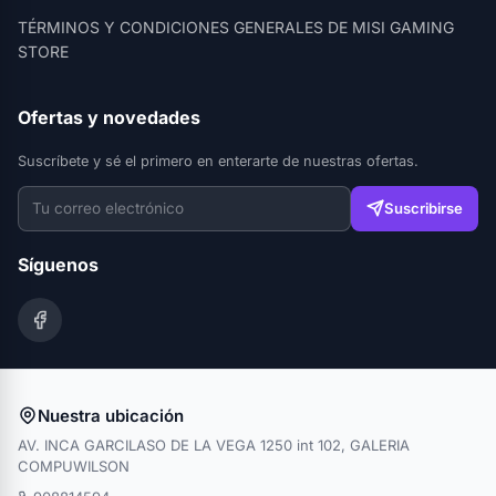
TÉRMINOS Y CONDICIONES GENERALES DE MISI GAMING
STORE
Ofertas y novedades
Suscríbete y sé el primero en enterarte de nuestras ofertas.
Suscribirse
Síguenos
Nuestra ubicación
AV. INCA GARCILASO DE LA VEGA 1250 int 102, GALERIA
COMPUWILSON