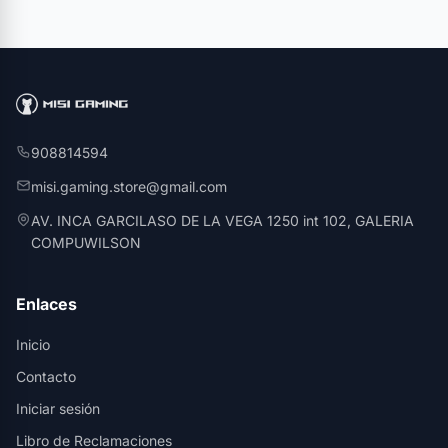
908814594
misi.gaming.store@gmail.com
AV. INCA GARCILASO DE LA VEGA 1250 int 102, GALERIA
COMPUWILSON
Enlaces
Inicio
Contacto
Iniciar sesión
Libro de Reclamaciones