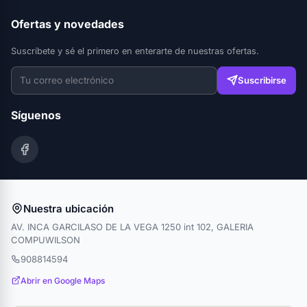
Ofertas y novedades
Suscríbete y sé el primero en enterarte de nuestras ofertas.
Suscribirse
Síguenos
Nuestra ubicación
AV. INCA GARCILASO DE LA VEGA 1250 int 102, GALERIA
COMPUWILSON
908814594
Abrir en Google Maps