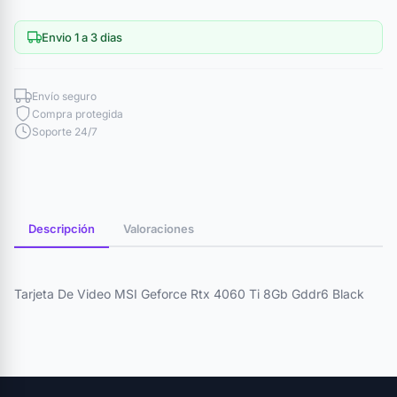
Envio 1 a 3 dias
Envío seguro
Compra protegida
Soporte 24/7
Descripción
Valoraciones
Tarjeta De Video MSI Geforce Rtx 4060 Ti 8Gb Gddr6 Black