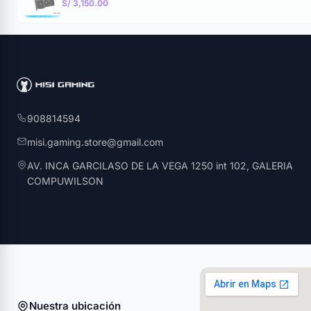
S/ 3,150.00
908814594
misi.gaming.store@gmail.com
AV. INCA GARCILASO DE LA VEGA 1250 int 102, GALERIA
COMPUWILSON
Nuestra ubicación