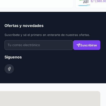
S/ 1,580.0
Ofertas y novedades
Suscríbete y sé el primero en enterarte de nuestras ofertas.
Suscribirse
Síguenos