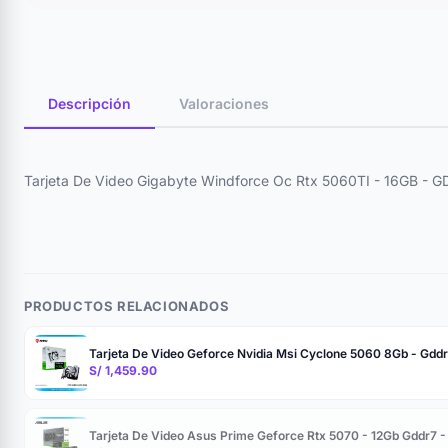
Descripción
Valoraciones
Tarjeta De Video Gigabyte Windforce Oc Rtx 5060TI - 16GB - 
PRODUCTOS RELACIONADOS
Tarjeta De Video Geforce Nvidia Msi Cyclone 5060 8Gb - Gddr7
S/ 1,459.90
Tarjeta De Video Asus Prime Geforce Rtx 5070 - 12Gb Gddr7 -