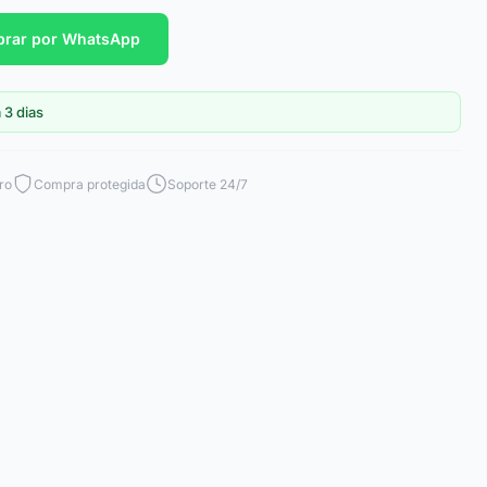
rar por WhatsApp
 3 dias
ro
Compra protegida
Soporte 24/7