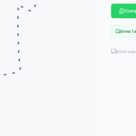
Comp
Envio 1 a
Envío segu