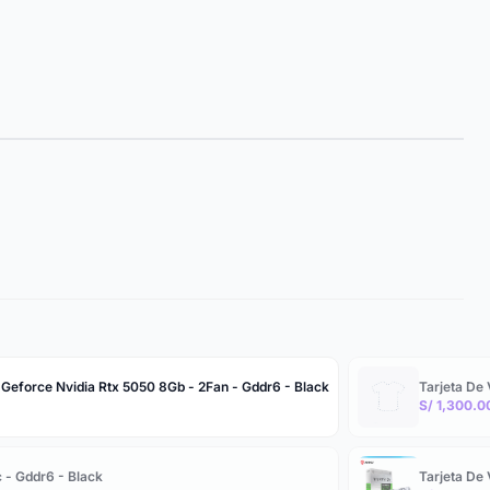
 Geforce Nvidia Rtx 5050 8Gb - 2Fan - Gddr6 - Black
Tarjeta De
S/ 1,300.0
 - Gddr6 - Black
Tarjeta De