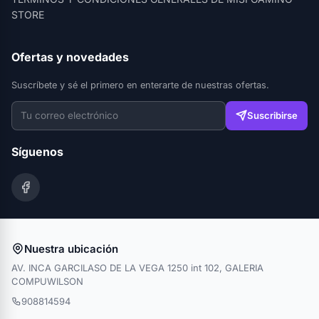
STORE
Ofertas y novedades
Suscríbete y sé el primero en enterarte de nuestras ofertas.
Suscribirse
Síguenos
Nuestra ubicación
AV. INCA GARCILASO DE LA VEGA 1250 int 102, GALERIA
COMPUWILSON
908814594