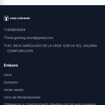
908814594
misi.gaming.store@gmail.com
AV. INCA GARCILASO DE LA VEGA 1250 int 102, GALERIA
COMPUWILSON
Enlaces
Inicio
Contacto
Iniciar sesión
Libro de Reclamaciones
TÉRMINOS Y CONDICIONES GENERALES DE MISI GAMING