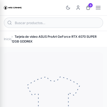
0
Tarjeta de video ASUS ProArt GeForce RTX 4070 SUPER
Inicio
12GB GDDR6X