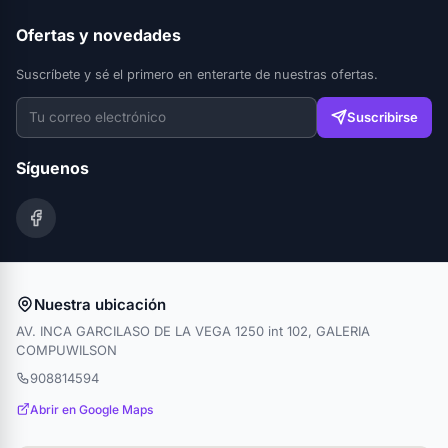
Ofertas y novedades
Suscríbete y sé el primero en enterarte de nuestras ofertas.
Suscribirse
Síguenos
Nuestra ubicación
AV. INCA GARCILASO DE LA VEGA 1250 int 102, GALERIA
COMPUWILSON
908814594
Abrir en Google Maps