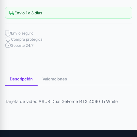
Envio 1 a 3 dias
Envío seguro
Compra protegida
Soporte 24/7
Descripción
Valoraciones
Tarjeta de video ASUS Dual GeForce RTX 4060 Ti White