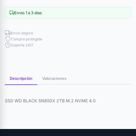
Envio 1 a 3 dias
Envío seguro
Compra protegida
Soporte 24/7
Descripción
Valoraciones
SSD WD BLACK SN850X 2TB M.2 NVME 4.0