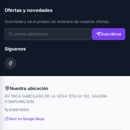
Ofertas y novedades
Suscríbete y sé el primero en enterarte de nuestras ofertas.
Suscribirse
Síguenos
Nuestra ubicación
AV. INCA GARCILASO DE LA VEGA 1250 int 102, GALERIA
COMPUWILSON
908814594
Abrir en Google Maps