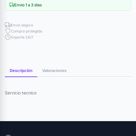
Envio 1 a 3 dias
Envío seguro
Compra protegida
Soporte 24/7
Descripción
Valoraciones
Servicio tecnico