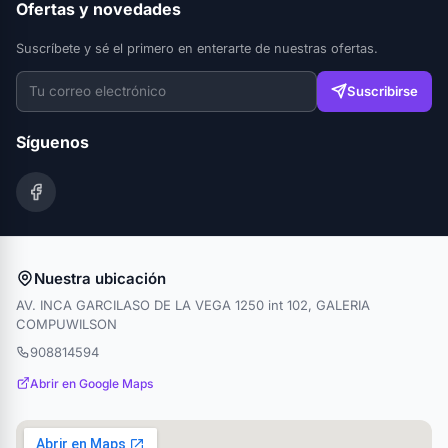
Ofertas y novedades
Suscríbete y sé el primero en enterarte de nuestras ofertas.
Suscribirse
Síguenos
Nuestra ubicación
AV. INCA GARCILASO DE LA VEGA 1250 int 102, GALERIA
COMPUWILSON
908814594
Abrir en Google Maps