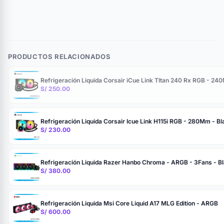
PRODUCTOS RELACIONADOS
Refrigeración Liquida Corsair iCue Link TItan 240 Rx RGB - 24
S/ 250.00
Refrigeración Liquida Corsair Icue Link H115i RGB - 280Mm - Bl
S/ 230.00
Refrigeración Liquida Razer Hanbo Chroma - ARGB - 3Fans - B
S/ 380.00
Refrigeración Liquida Msi Core Liquid A17 MLG Edition - ARGB
S/ 600.00