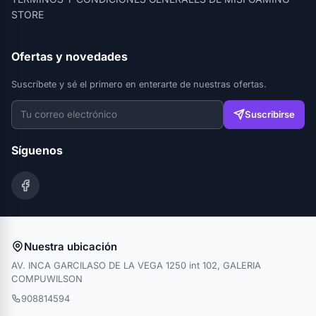
STORE
Ofertas y novedades
Suscríbete y sé el primero en enterarte de nuestras ofertas.
Suscribirse
Síguenos
Nuestra ubicación
AV. INCA GARCILASO DE LA VEGA 1250 int 102, GALERIA
COMPUWILSON
908814594