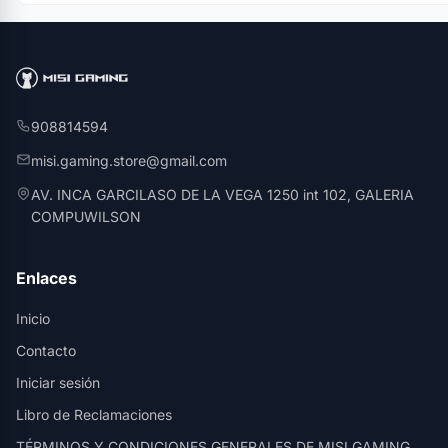
908814594
misi.gaming.store@gmail.com
AV. INCA GARCILASO DE LA VEGA 1250 int 102, GALERIA
COMPUWILSON
Enlaces
Inicio
Contacto
Iniciar sesión
Libro de Reclamaciones
TÉRMINOS Y CONDICIONES GENERALES DE MISI GAMING