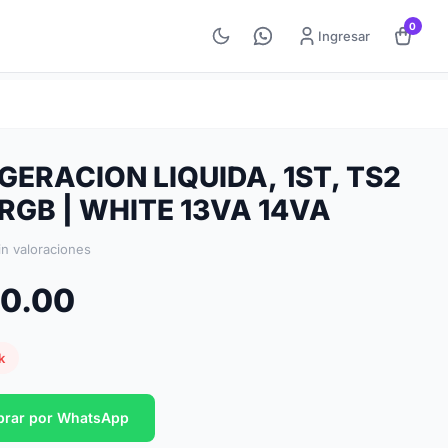
0
Ingresar
GERACION LIQUIDA, 1ST, TS2
 RGB | WHITE 13VA 14VA
in valoraciones
60.00
k
rar por WhatsApp