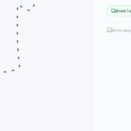
Envio 1 a
Envío segu