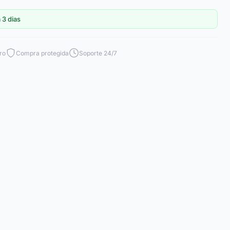
 3 dias
ro
Compra protegida
Soporte 24/7