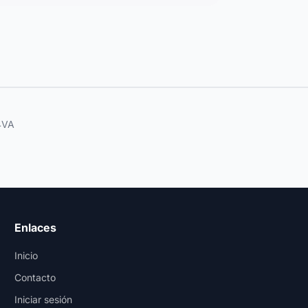
4VA
Enlaces
Inicio
Contacto
Iniciar sesión