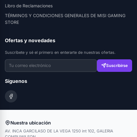
Libro de Reclamaciones
TÉRMINOS Y CONDICIONES GENERALES DE MISI GAMING
STORE
Ofertas y novedades
Suscríbete y sé el primero en enterarte de nuestras ofertas.
Suscribirse
Síguenos
Nuestra ubicación
AV. INCA GARCILASO DE LA VEGA 1250 int 102, GALERIA
COMPUWILSON