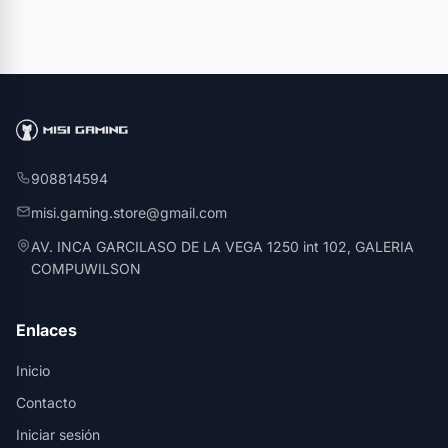
908814594
misi.gaming.store@gmail.com
AV. INCA GARCILASO DE LA VEGA 1250 int 102, GALERIA
COMPUWILSON
Enlaces
Inicio
Contacto
Iniciar sesión