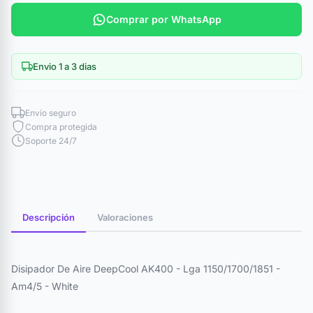
Comprar por WhatsApp
Envio 1 a 3 dias
Envío seguro
Compra protegida
Soporte 24/7
Descripción
Valoraciones
Disipador De Aire DeepCool AK400 - Lga 1150/1700/1851 -
Am4/5 - White