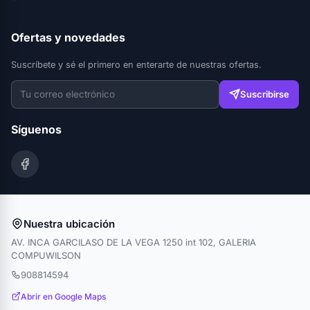
Ofertas y novedades
Suscríbete y sé el primero en enterarte de nuestras ofertas.
Suscribirse
Síguenos
Nuestra ubicación
AV. INCA GARCILASO DE LA VEGA 1250 int 102, GALERIA
COMPUWILSON
908814594
Abrir en Google Maps