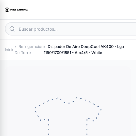
Refrigeración
Disipador De Aire DeepCool AK400 - Lga
Inicio
De Torre
1150/1700/1851 - Am4/5 - White