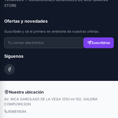
STORE
Ofertas y novedades
Suscríbete y sé el primero en enterarte de nuestras ofertas.
Suscribirse
Síguenos
Nuestra ubicación
AV. INCA GARCILASO DE LA VEGA 1250 int 102, GALERIA
COMPUWILSON
908814594