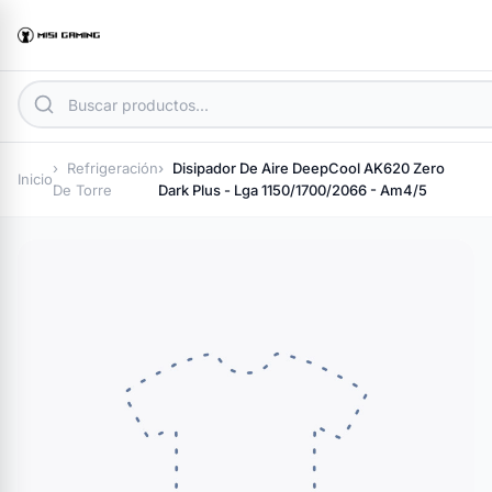
Refrigeración
Disipador De Aire DeepCool AK620 Zero
Inicio
De Torre
Dark Plus - Lga 1150/1700/2066 - Am4/5