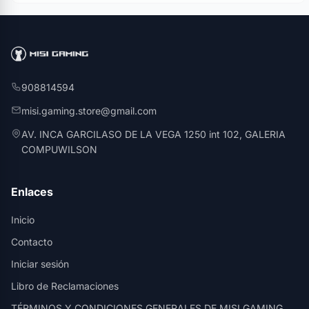
908814594
misi.gaming.store@gmail.com
AV. INCA GARCILASO DE LA VEGA 1250 int 102, GALERIA
COMPUWILSON
Enlaces
Inicio
Contacto
Iniciar sesión
Libro de Reclamaciones
TÉRMINOS Y CONDICIONES GENERALES DE MISI GAMING