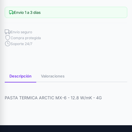
Envio 1 a 3 dias
Envío seguro
Compra protegida
Soporte 24/7
Descripción
Valoraciones
PASTA TERMICA ARCTIC MX-6 - 12.8 W/mK - 4G