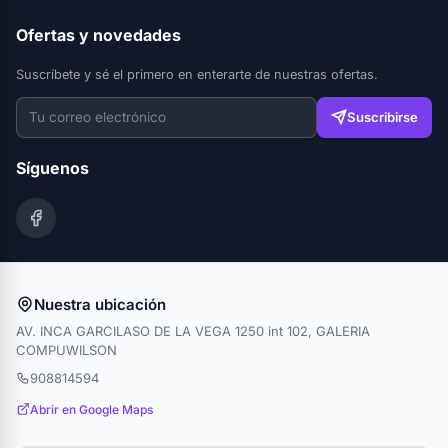
Ofertas y novedades
Suscríbete y sé el primero en enterarte de nuestras ofertas.
Suscribirse
Síguenos
Nuestra ubicación
AV. INCA GARCILASO DE LA VEGA 1250 int 102, GALERIA
COMPUWILSON
908814594
Abrir en Google Maps