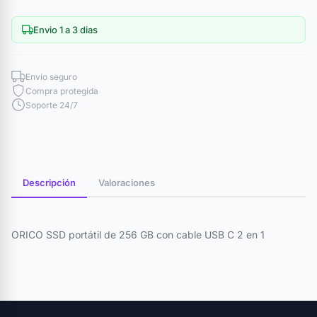
Envio 1 a 3 dias
Envío seguro
Compra protegida
Soporte 24/7
Descripción
Valoraciones
ORICO SSD portátil de 256 GB con cable USB C 2 en 1