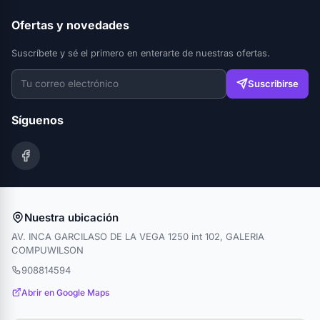
Ofertas y novedades
Suscríbete y sé el primero en enterarte de nuestras ofertas.
Suscribirse
Síguenos
Nuestra ubicación
AV. INCA GARCILASO DE LA VEGA 1250 int 102, GALERIA
COMPUWILSON
908814594
Abrir en Google Maps