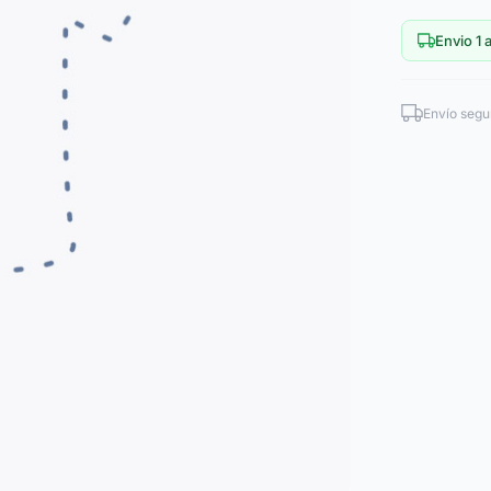
Envio 1 a
Envío segu