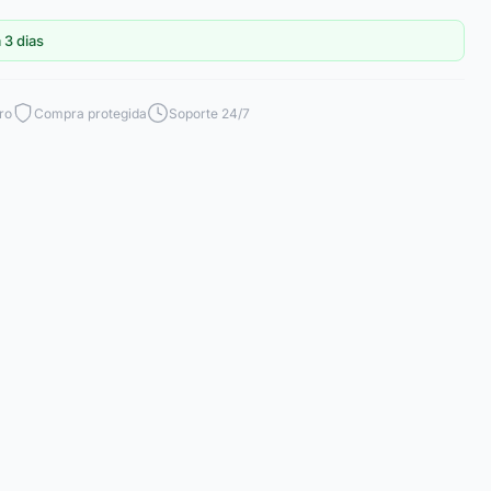
 3 dias
ro
Compra protegida
Soporte 24/7