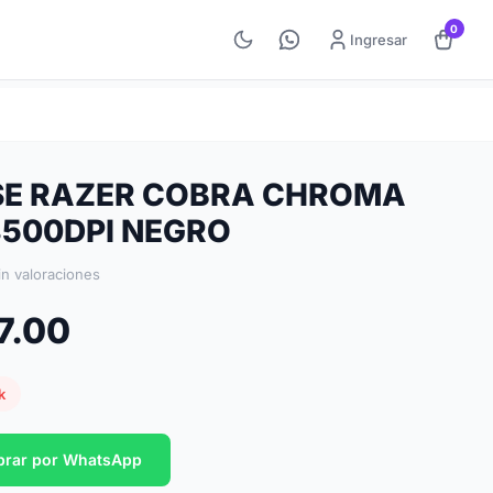
0
Ingresar
E RAZER COBRA CHROMA
8500DPI NEGRO
in valoraciones
7.00
k
rar por WhatsApp