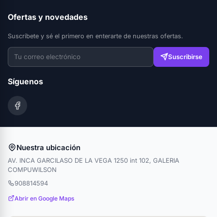
Ofertas y novedades
Suscríbete y sé el primero en enterarte de nuestras ofertas.
Suscribirse
Síguenos
Nuestra ubicación
AV. INCA GARCILASO DE LA VEGA 1250 int 102, GALERIA
COMPUWILSON
908814594
Abrir en Google Maps