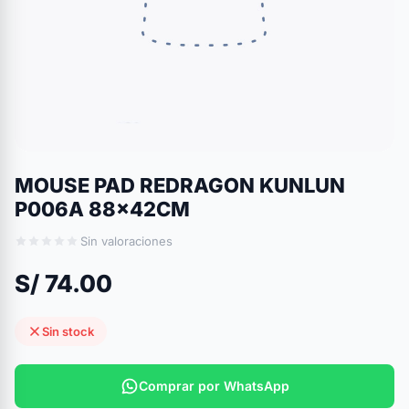
MOUSE PAD REDRAGON KUNLUN
P006A 88x42CM
Sin valoraciones
S/ 74.00
Sin stock
Comprar por WhatsApp