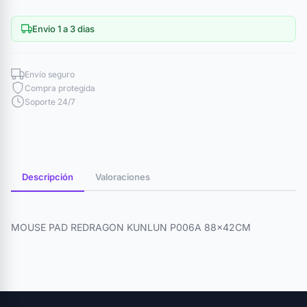
Envio 1 a 3 dias
Envío seguro
Compra protegida
Soporte 24/7
Descripción
Valoraciones
MOUSE PAD REDRAGON KUNLUN P006A 88x42CM