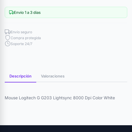
Envio 1 a 3 dias
Envío seguro
Compra protegida
Soporte 24/7
Descripción
Valoraciones
Mouse Logitech G G203 Lightsync 8000 Dpi Color White