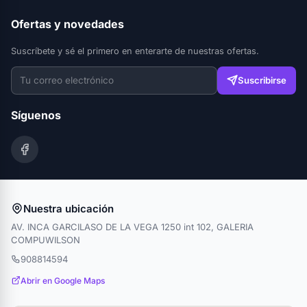
Ofertas y novedades
Suscríbete y sé el primero en enterarte de nuestras ofertas.
Suscribirse
Síguenos
Nuestra ubicación
AV. INCA GARCILASO DE LA VEGA 1250 int 102, GALERIA
COMPUWILSON
908814594
Abrir en Google Maps