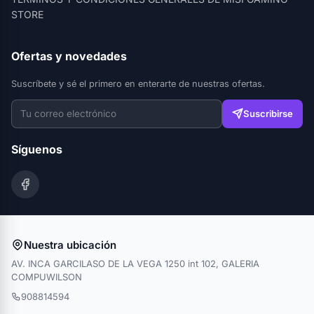
STORE
Ofertas y novedades
Suscríbete y sé el primero en enterarte de nuestras ofertas.
Suscribirse
Síguenos
Nuestra ubicación
AV. INCA GARCILASO DE LA VEGA 1250 int 102, GALERIA
COMPUWILSON
908814594