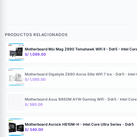
PRODUCTOS RELACIONADOS
Motherboard Msi Mag Z890 Tomahawk Wifi II - Ddr5 - Intel Core 
S/ 1,099.00
Motherboard Gigabyte Z890 Aorus Elite Wifi 7 Ice - Ddr5 - Intel 
S/ 1,050.00
Motherboard Asus B860M AYW Gaming Wifi - Ddr5 - Intel Core U
S/ 590.00
Motherboard Asrock H810M-H - Intel Core Ultra Series - Ddr5
S/ 340.00