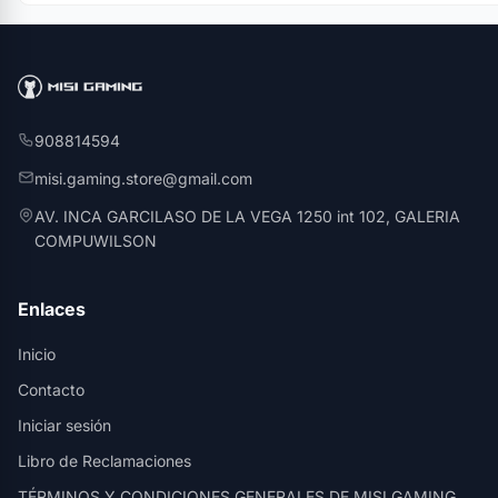
908814594
misi.gaming.store@gmail.com
AV. INCA GARCILASO DE LA VEGA 1250 int 102, GALERIA
COMPUWILSON
Enlaces
Inicio
Contacto
Iniciar sesión
Libro de Reclamaciones
TÉRMINOS Y CONDICIONES GENERALES DE MISI GAMING