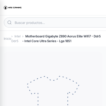
Intel
Motherboard Gigabyte Z890 Aorus Elite Wifi7 - Ddr5
Inicio
Ddr5
- Intel Core Ultra Series - Lga 1851