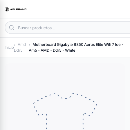
Amd
Motherboard Gigabyte B850 Aorus Elite Wifi 7 Ice -
Inicio
Ddr5
Am5 - AMD - Ddr5 - White