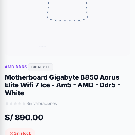
AMD DDR5
GIGABYTE
Motherboard Gigabyte B850 Aorus
Elite Wifi 7 Ice - Am5 - AMD - Ddr5 -
White
Sin valoraciones
S/ 890.00
Sin stock