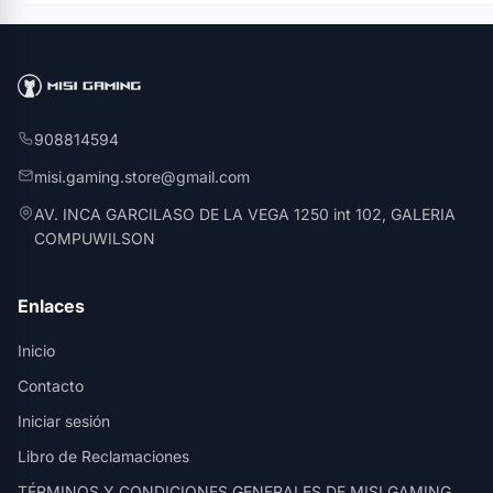
908814594
misi.gaming.store@gmail.com
AV. INCA GARCILASO DE LA VEGA 1250 int 102, GALERIA
COMPUWILSON
Enlaces
Inicio
Contacto
Iniciar sesión
Libro de Reclamaciones
TÉRMINOS Y CONDICIONES GENERALES DE MISI GAMING