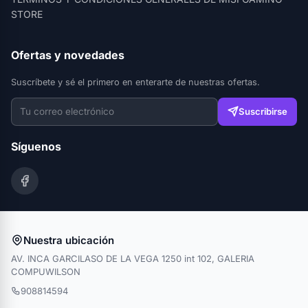
STORE
Ofertas y novedades
Suscríbete y sé el primero en enterarte de nuestras ofertas.
Suscribirse
Síguenos
Nuestra ubicación
AV. INCA GARCILASO DE LA VEGA 1250 int 102, GALERIA
COMPUWILSON
908814594