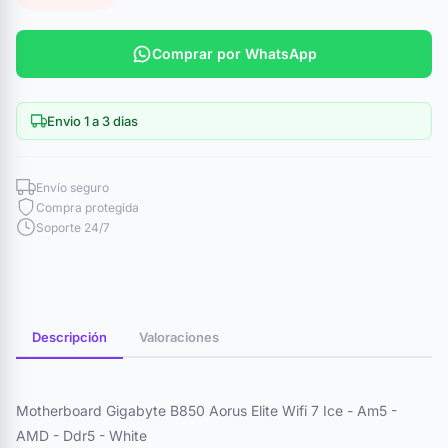
Comprar por WhatsApp
Envio 1 a 3 dias
Envío seguro
Compra protegida
Soporte 24/7
Descripción
Valoraciones
Motherboard Gigabyte B850 Aorus Elite Wifi 7 Ice - Am5 -
AMD - Ddr5 - White