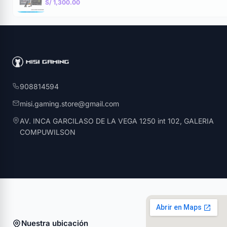
S/ 1,300.00
908814594
misi.gaming.store@gmail.com
AV. INCA GARCILASO DE LA VEGA 1250 int 102, GALERIA
COMPUWILSON
Nuestra ubicación