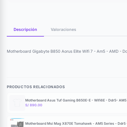
Descripción
Valoraciones
Motherboard Gigabyte B850 Aorus Elite Wifi 7 - Am5 - AMD - D
PRODUCTOS RELACIONADOS
Motherboard Asus Tuf Gaming B650E-E - Wifi6E - Ddr5- AM5
S/ 890.00
Motherboard Msi Mag X870E Tomahawk - AM5 Series - Ddr5 -