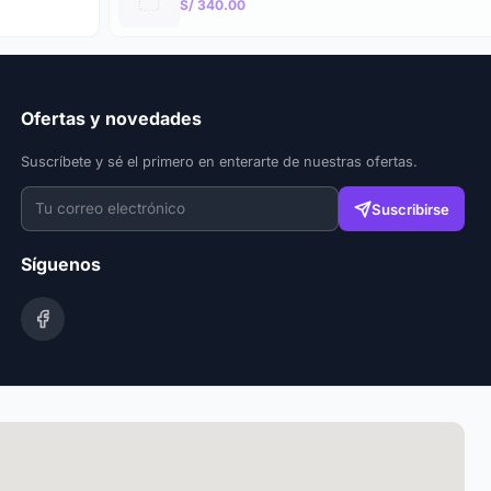
S/ 340.00
Ofertas y novedades
Suscríbete y sé el primero en enterarte de nuestras ofertas.
Suscribirse
Síguenos