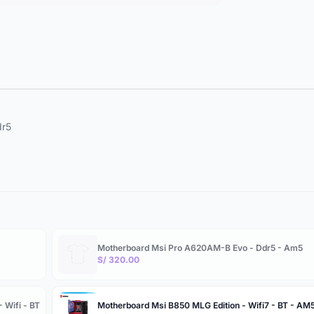
dr5
Motherboard Msi Pro A620AM-B Evo - Ddr5 - Am5
S/ 320.00
 Wifi - BT
Motherboard Msi B850 MLG Edition - Wifi7 - BT - AM5