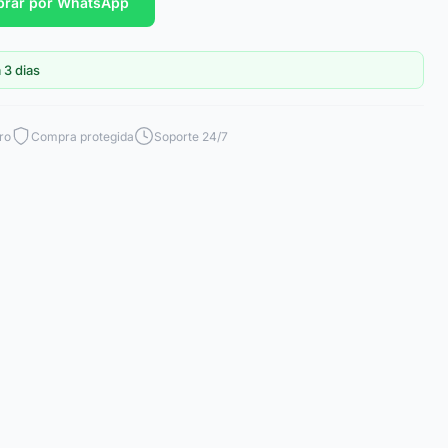
rar por WhatsApp
 3 dias
ro
Compra protegida
Soporte 24/7