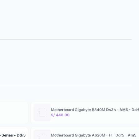
Motherboard Gigabyte B840M Ds3h - AM5 - Ddr5
S/ 440.00
 Series - Ddr5
Motherboard Gigabyte A620M - H - Ddr5 - Am5