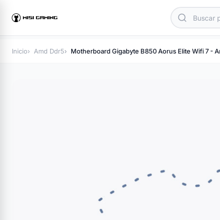
Inicio
Amd Ddr5
Motherboard Gigabyte B850 Aorus Elite Wifi 7 - 