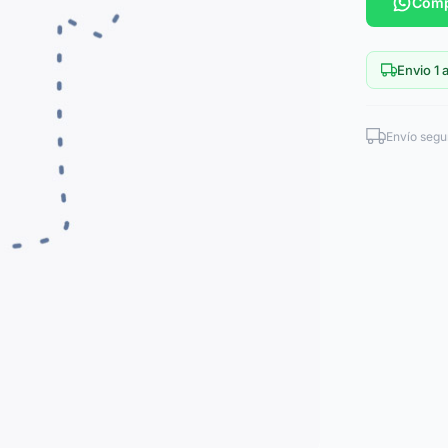
Comp
Envio 1 a
Envío segu