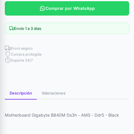
Comprar por WhatsApp
Envio 1 a 3 dias
Envío seguro
Compra protegida
Soporte 24/7
Descripción
Valoraciones
Motherboard Gigabyte B840M Ds3h - AM5 - Ddr5 - Black