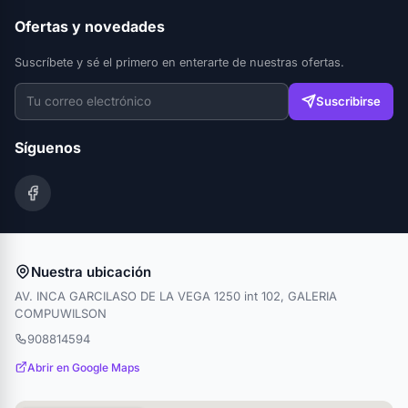
Ofertas y novedades
Suscríbete y sé el primero en enterarte de nuestras ofertas.
Suscribirse
Síguenos
Nuestra ubicación
AV. INCA GARCILASO DE LA VEGA 1250 int 102, GALERIA
COMPUWILSON
908814594
Abrir en Google Maps