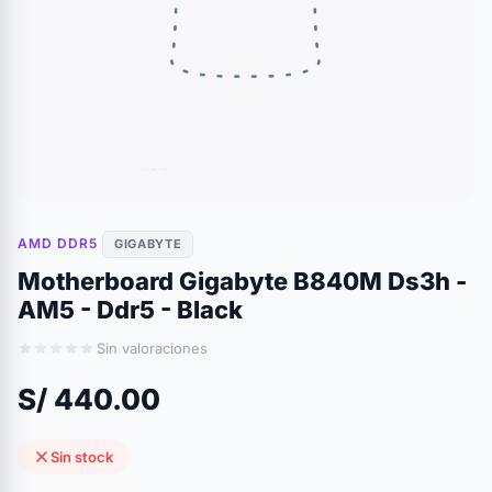
AMD DDR5
GIGABYTE
Motherboard Gigabyte B840M Ds3h -
AM5 - Ddr5 - Black
Sin valoraciones
S/ 440.00
Sin stock