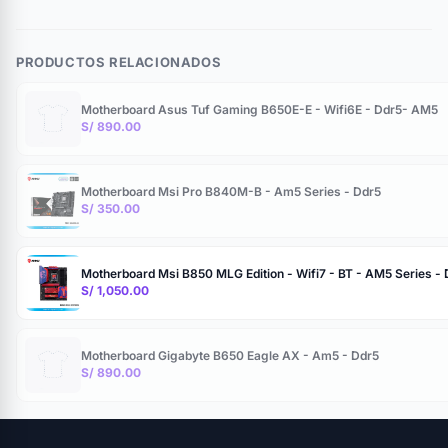
PRODUCTOS RELACIONADOS
Motherboard Asus Tuf Gaming B650E-E - Wifi6E - Ddr5- AM5
S/ 890.00
Motherboard Msi Pro B840M-B - Am5 Series - Ddr5
S/ 350.00
Motherboard Msi B850 MLG Edition - Wifi7 - BT - AM5 Series - 
S/ 1,050.00
Motherboard Gigabyte B650 Eagle AX - Am5 - Ddr5
S/ 890.00