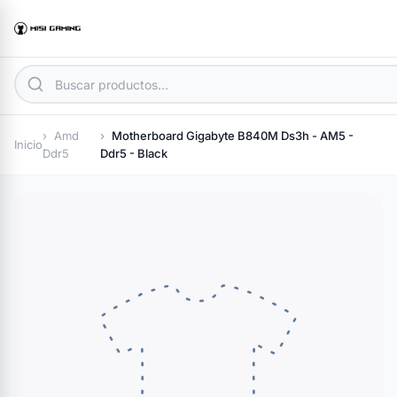
Amd
Motherboard Gigabyte B840M Ds3h - AM5 -
Inicio
Ddr5
Ddr5 - Black