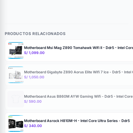
PRODUCTOS RELACIONADOS
Motherboard Msi Mag Z890 Tomahawk Wifi II - Ddr5 - Intel Core 
S/ 1,099.00
Motherboard Gigabyte Z890 Aorus Elite Wifi 7 Ice - Ddr5 - Intel 
S/ 1,050.00
Motherboard Asus B860M AYW Gaming Wifi - Ddr5 - Intel Core U
S/ 590.00
Motherboard Asrock H810M-H - Intel Core Ultra Series - Ddr5
S/ 340.00