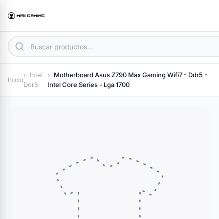
Intel
Motherboard Asus Z790 Max Gaming Wifi7 - Ddr5 -
Inicio
Ddr5
Intel Core Series - Lga 1700