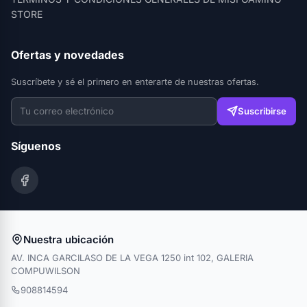
STORE
Ofertas y novedades
Suscríbete y sé el primero en enterarte de nuestras ofertas.
Suscribirse
Síguenos
Nuestra ubicación
AV. INCA GARCILASO DE LA VEGA 1250 int 102, GALERIA
COMPUWILSON
908814594