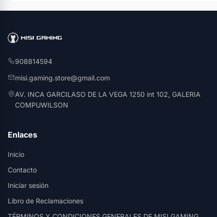
908814594
misi.gaming.store@gmail.com
AV. INCA GARCILASO DE LA VEGA 1250 int 102, GALERIA
COMPUWILSON
Enlaces
Inicio
Contacto
Iniciar sesión
Libro de Reclamaciones
TÉRMINOS Y CONDICIONES GENERALES DE MISI GAMING