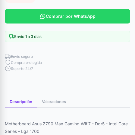
Comprar por WhatsApp
Envio 1 a 3 dias
Envío seguro
Compra protegida
Soporte 24/7
Descripción
Valoraciones
Motherboard Asus Z790 Max Gaming Wifi7 - Ddr5 - Intel Core
Series - Lga 1700