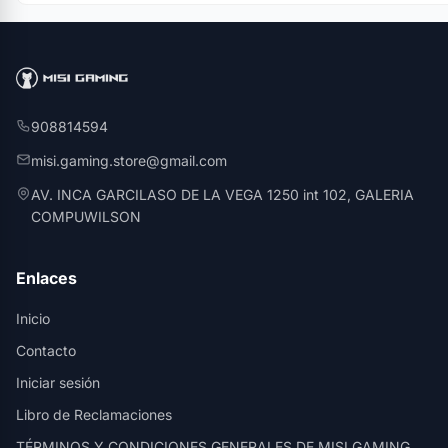
908814594
misi.gaming.store@gmail.com
AV. INCA GARCILASO DE LA VEGA 1250 int 102, GALERIA
COMPUWILSON
Enlaces
Inicio
Contacto
Iniciar sesión
Libro de Reclamaciones
TÉRMINOS Y CONDICIONES GENERALES DE MISI GAMING