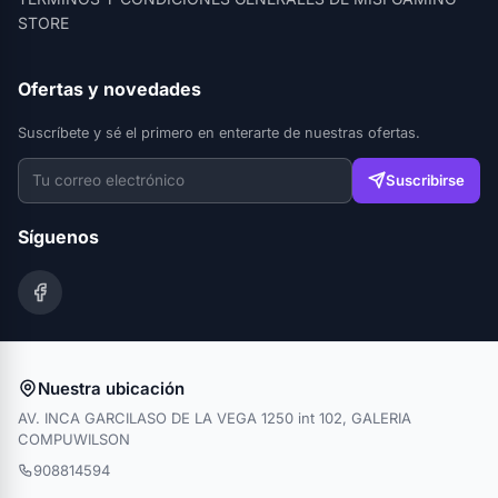
STORE
Ofertas y novedades
Suscríbete y sé el primero en enterarte de nuestras ofertas.
Suscribirse
Síguenos
Nuestra ubicación
AV. INCA GARCILASO DE LA VEGA 1250 int 102, GALERIA
COMPUWILSON
908814594