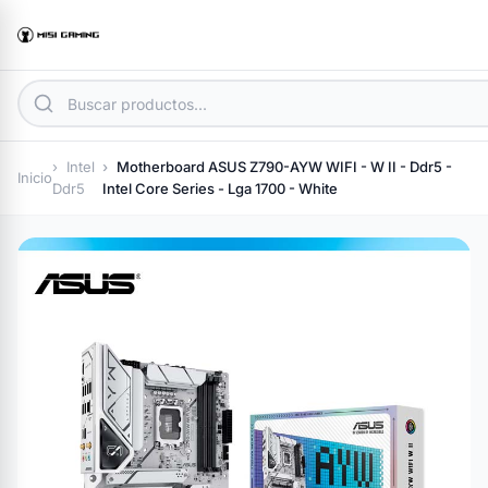
Intel
Motherboard ASUS Z790-AYW WIFI - W II - Ddr5 -
Inicio
Ddr5
Intel Core Series - Lga 1700 - White