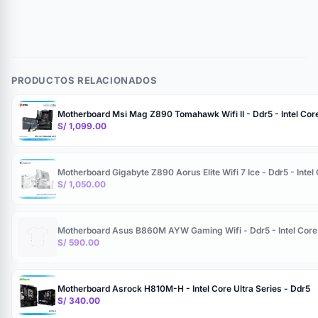
PRODUCTOS RELACIONADOS
Motherboard Msi Mag Z890 Tomahawk Wifi II - Ddr5 - Intel Core 
S/ 1,099.00
Motherboard Gigabyte Z890 Aorus Elite Wifi 7 Ice - Ddr5 - Intel 
S/ 1,050.00
Motherboard Asus B860M AYW Gaming Wifi - Ddr5 - Intel Core U
S/ 590.00
Motherboard Asrock H810M-H - Intel Core Ultra Series - Ddr5
S/ 340.00