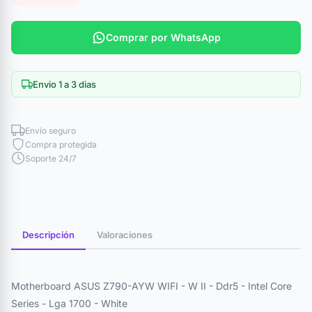
Comprar por WhatsApp
Envio 1 a 3 dias
Envío seguro
Compra protegida
Soporte 24/7
Descripción
Valoraciones
Motherboard ASUS Z790-AYW WIFI - W II - Ddr5 - Intel Core
Series - Lga 1700 - White