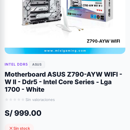
INTEL DDR5
ASUS
Motherboard ASUS Z790-AYW WIFI -
W II - Ddr5 - Intel Core Series - Lga
1700 - White
Sin valoraciones
S/ 999.00
Sin stock