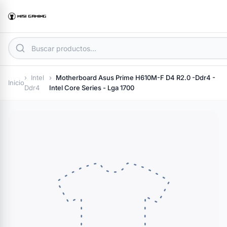
Intel
Motherboard Asus Prime H610M-F D4 R2.0 -Ddr4 -
Inicio
Ddr4
Intel Core Series - Lga 1700