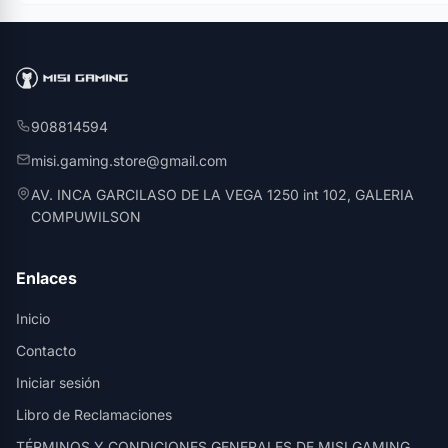
908814594
misi.gaming.store@gmail.com
AV. INCA GARCILASO DE LA VEGA 1250 int 102, GALERIA
COMPUWILSON
Enlaces
Inicio
Contacto
Iniciar sesión
Libro de Reclamaciones
TÉRMINOS Y CONDICIONES GENERALES DE MISI GAMING