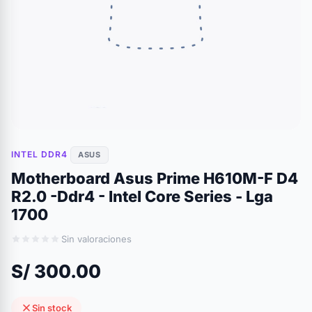
INTEL DDR4
ASUS
Motherboard Asus Prime H610M-F D4
R2.0 -Ddr4 - Intel Core Series - Lga
1700
Sin valoraciones
S/ 300.00
Sin stock