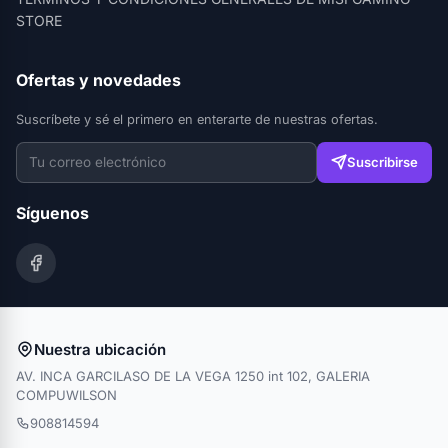
STORE
Ofertas y novedades
Suscríbete y sé el primero en enterarte de nuestras ofertas.
Suscribirse
Síguenos
Nuestra ubicación
AV. INCA GARCILASO DE LA VEGA 1250 int 102, GALERIA
COMPUWILSON
908814594