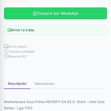
Comprar por WhatsApp
Envio 1 a 3 dias
Envío seguro
Compra protegida
Soporte 24/7
Descripción
Valoraciones
Motherboard Asus Prime H610M-F D4 R2.0 -Ddr4 - Intel Core
Series - Lga 1700