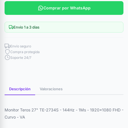
Comprar por WhatsApp
Envio 1 a 3 dias
Envío seguro
Compra protegida
Soporte 24/7
Descripción
Valoraciones
Monitor Teros 27" TE-2734S - 144Hz - 1Ms - 1920x1080 FHD -
Curvo - VA