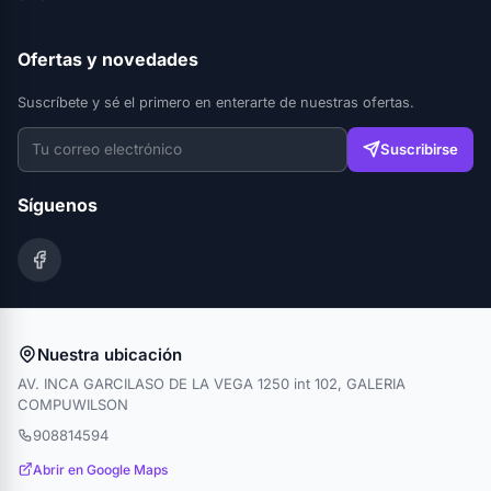
Ofertas y novedades
Suscríbete y sé el primero en enterarte de nuestras ofertas.
Suscribirse
Síguenos
Nuestra ubicación
AV. INCA GARCILASO DE LA VEGA 1250 int 102, GALERIA
COMPUWILSON
908814594
Abrir en Google Maps