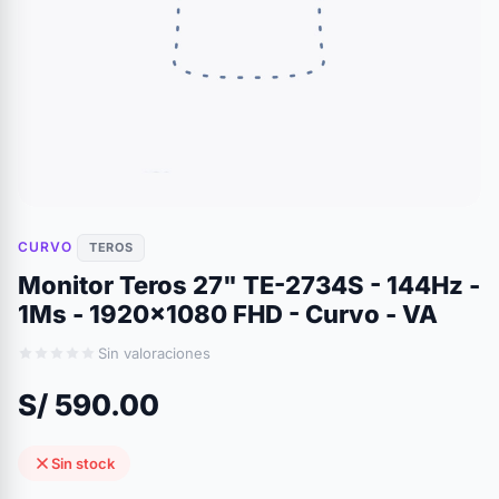
CURVO
TEROS
Monitor Teros 27" TE-2734S - 144Hz -
1Ms - 1920x1080 FHD - Curvo - VA
Sin valoraciones
S/ 590.00
Sin stock