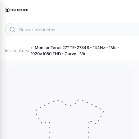
Monitor Teros 27" TE-2734S - 144Hz - 1Ms -
Inicio
Curvo
1920x1080 FHD - Curvo - VA