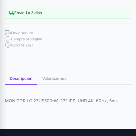
Envio 1 a 3 dias
Envío seguro
Compra protegida
Soporte 24/7
Descripción
Valoraciones
MONITOR LG 27US500-W, 27" IPS, UHD 4K, 60Hz, 5ms