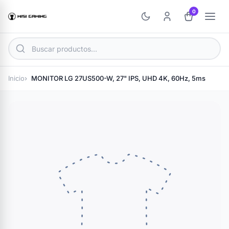
0
Inicio
MONITOR LG 27US500-W, 27" IPS, UHD 4K, 60Hz, 5ms