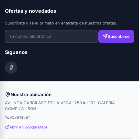
Ofertas y novedades
Suscríbete y sé el primero en enterarte de nuestras ofertas.
Suscribirse
Síguenos
Nuestra ubicación
AV. INCA GARCILASO DE LA VEGA 1250 int 102, GALERIA
COMPUWILSON
908814594
Abrir en Google Maps