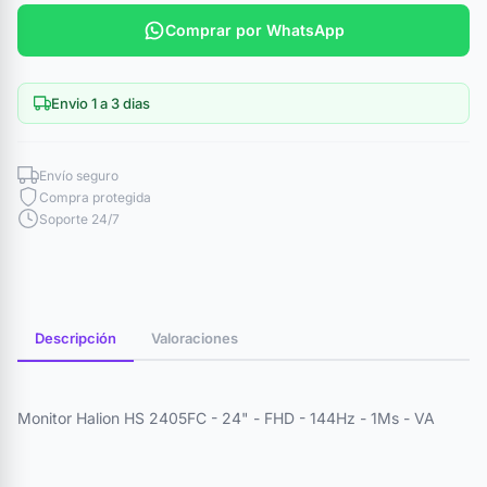
Comprar por WhatsApp
Envio 1 a 3 dias
Envío seguro
Compra protegida
Soporte 24/7
Descripción
Valoraciones
Monitor Halion HS 2405FC - 24" - FHD - 144Hz - 1Ms - VA