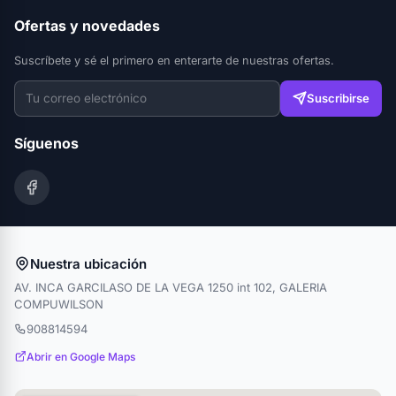
Ofertas y novedades
Suscríbete y sé el primero en enterarte de nuestras ofertas.
Suscribirse
Síguenos
Nuestra ubicación
AV. INCA GARCILASO DE LA VEGA 1250 int 102, GALERIA
COMPUWILSON
908814594
Abrir en Google Maps