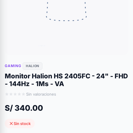
GAMING
HALION
Monitor Halion HS 2405FC - 24" - FHD
- 144Hz - 1Ms - VA
Sin valoraciones
S/ 340.00
Sin stock