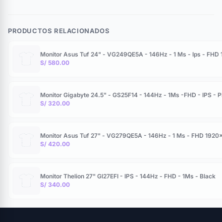
PRODUCTOS RELACIONADOS
Monitor Asus Tuf 24" - VG249QE5A - 146Hz - 1 Ms - Ips - FHD
S/ 580.00
Monitor Gigabyte 24.5" - GS25F14 - 144Hz - 1Ms -FHD - IPS - P
S/ 320.00
Monitor Asus Tuf 27" - VG279QE5A - 146Hz - 1 Ms - FHD 1920
S/ 420.00
Monitor Thelion 27" Gl27EFI - IPS - 144Hz - FHD - 1Ms - Black
S/ 340.00