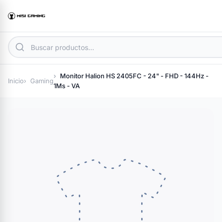
Monitor Halion HS 2405FC - 24" - FHD - 144Hz -
Inicio
Gaming
1Ms - VA