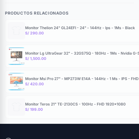
PRODUCTOS RELACIONADOS
Monitor Thelion 24" GL24EFI - 24" - 144Hz - Ips - 1Ms - Black
S/ 290.00
Monitor Lg UltraGear 32" - 32GS75Q - 180Hz - 1Ms - Nvidia G
S/ 1,500.00
Monitor Msi Pro 27" - MP273W E14A - 144Hz - 1 Ms - IPS - FHD
S/ 420.00
Monitor Teros 21" TE-2130CS - 100Hz - FHD 1920x1080
S/ 199.00