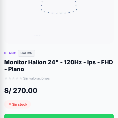
PLANO
HALION
Monitor Halion 24" - 120Hz - Ips - FHD
- Plano
Sin valoraciones
S/ 270.00
Sin stock