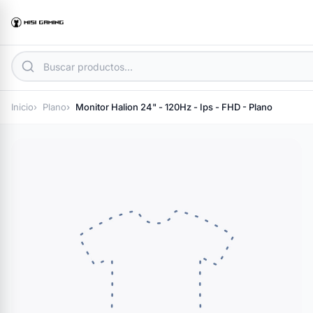
Inicio
Plano
Monitor Halion 24" - 120Hz - Ips - FHD - Plano