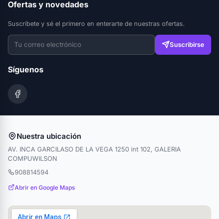
Ofertas y novedades
Suscríbete y sé el primero en enterarte de nuestras ofertas.
Suscribirse
Síguenos
Nuestra ubicación
AV. INCA GARCILASO DE LA VEGA 1250 int 102, GALERIA
COMPUWILSON
908814594
Abrir en Google Maps