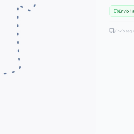
Envio 1 a
Envío segu