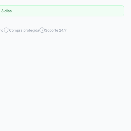
 3 dias
ro
Compra protegida
Soporte 24/7