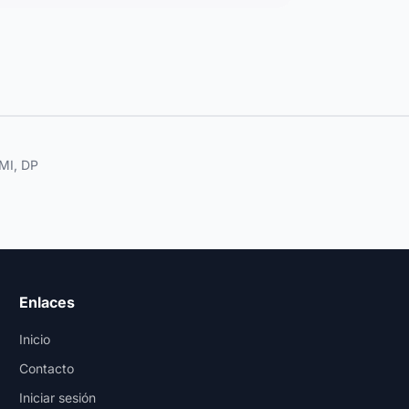
MI, DP
Enlaces
Inicio
Contacto
Iniciar sesión