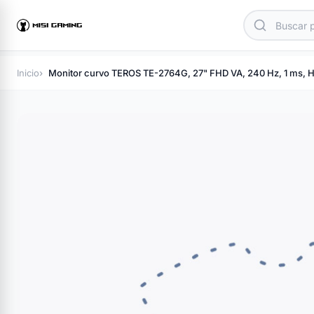
Inicio
Monitor curvo TEROS TE-2764G, 27" FHD VA, 240 Hz, 1 ms, 