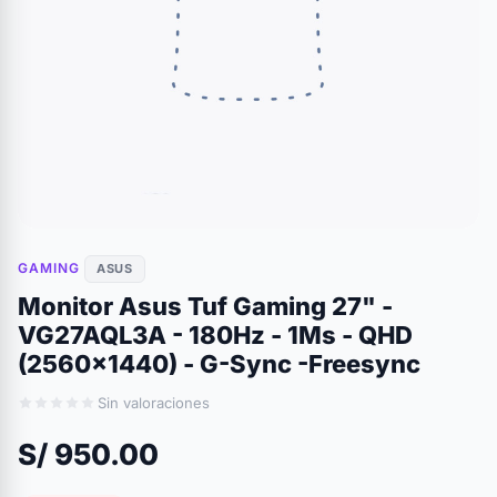
GAMING
ASUS
Monitor Asus Tuf Gaming 27" -
VG27AQL3A - 180Hz - 1Ms - QHD
(2560x1440) - G-Sync -Freesync
Sin valoraciones
S/ 950.00