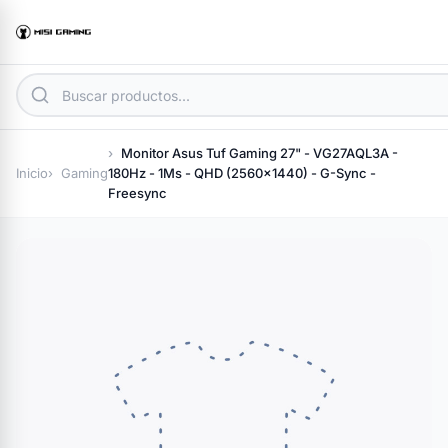
Monitor Asus Tuf Gaming 27" - VG27AQL3A -
Inicio
Gaming
180Hz - 1Ms - QHD (2560x1440) - G-Sync -
Freesync