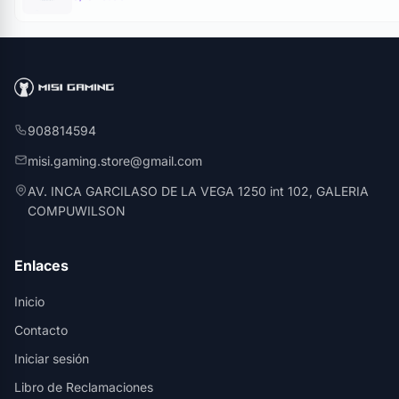
908814594
misi.gaming.store@gmail.com
AV. INCA GARCILASO DE LA VEGA 1250 int 102, GALERIA
COMPUWILSON
Enlaces
Inicio
Contacto
Iniciar sesión
Libro de Reclamaciones