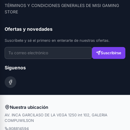
TÉRMINOS Y CONDICIONES GENERALES DE MISI GAMING
STORE
Ofertas y novedades
Suscríbete y sé el primero en enterarte de nuestras ofertas.
Suscribirse
Síguenos
Nuestra ubicación
AV. INCA GARCILASO DE LA VEGA 1250 int 102, GALERIA
COMPUWILSON
908814594