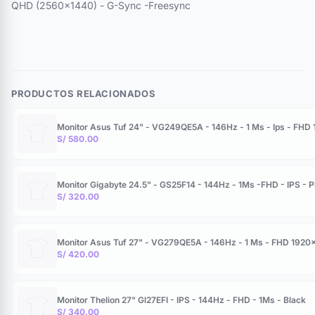
QHD (2560x1440) - G-Sync -Freesync
PRODUCTOS RELACIONADOS
Monitor Asus Tuf 24" - VG249QE5A - 146Hz - 1 Ms - Ips - FHD
S/ 580.00
Monitor Gigabyte 24.5" - GS25F14 - 144Hz - 1Ms -FHD - IPS - P
S/ 320.00
Monitor Asus Tuf 27" - VG279QE5A - 146Hz - 1 Ms - FHD 1920
S/ 420.00
Monitor Thelion 27" Gl27EFI - IPS - 144Hz - FHD - 1Ms - Black
S/ 340.00