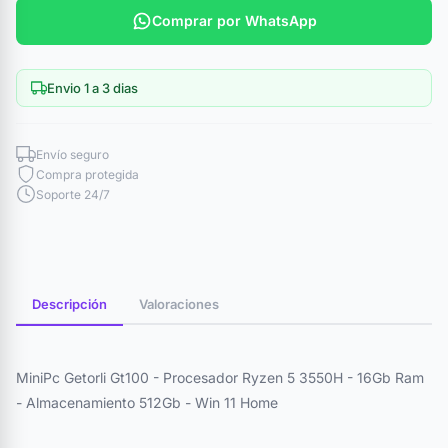
Comprar por WhatsApp
Envio 1 a 3 dias
Envío seguro
Compra protegida
Soporte 24/7
Descripción
Valoraciones
MiniPc Getorli Gt100 - Procesador Ryzen 5 3550H - 16Gb Ram
- Almacenamiento 512Gb - Win 11 Home