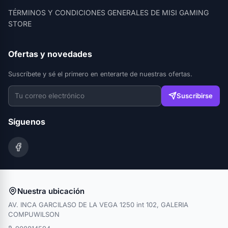
TÉRMINOS Y CONDICIONES GENERALES DE MISI GAMING
STORE
Ofertas y novedades
Suscríbete y sé el primero en enterarte de nuestras ofertas.
Suscribirse
Síguenos
Nuestra ubicación
AV. INCA GARCILASO DE LA VEGA 1250 int 102, GALERIA
COMPUWILSON