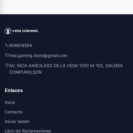
908814594
misi.gaming.store@gmail.com
AV. INCA GARCILASO DE LA VEGA 1250 int 102, GALERIA
COMPUWILSON
Enlaces
Inicio
Contacto
Iniciar sesión
Libro de Reclamaciones