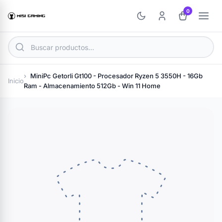
0
MiniPc Getorli Gt100 - Procesador Ryzen 5 3550H - 16Gb
Inicio
Ram - Almacenamiento 512Gb - Win 11 Home