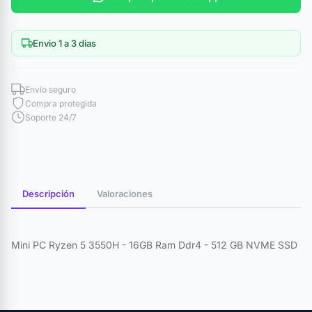
Envio 1 a 3 dias
Envío seguro
Compra protegida
Soporte 24/7
Descripción
Valoraciones
Mini PC Ryzen 5 3550H - 16GB Ram Ddr4 - 512 GB NVME SSD