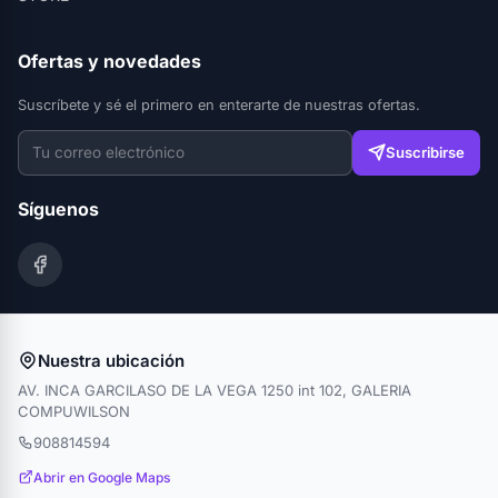
Ofertas y novedades
Suscríbete y sé el primero en enterarte de nuestras ofertas.
Suscribirse
Síguenos
Nuestra ubicación
AV. INCA GARCILASO DE LA VEGA 1250 int 102, GALERIA
COMPUWILSON
908814594
Abrir en Google Maps