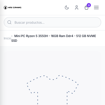
0
Mini PC Ryzen 5 3550H - 16GB Ram Ddr4 - 512 GB NVME
Inicio
SSD