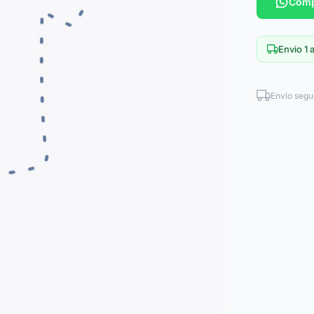
Comp
Envio 1 a
Envío segu