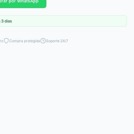
rar por WhatsApp
 3 dias
ro
Compra protegida
Soporte 24/7