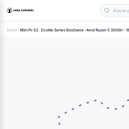
Inicio
Mini Pc E2 . Ecolite Series BosGame -Amd Ryzen 5 3550H -