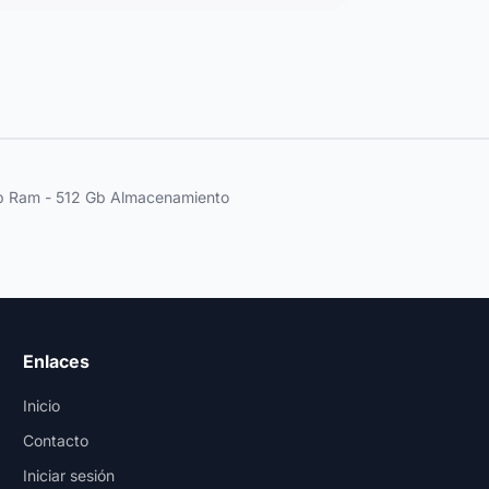
Gb Ram - 512 Gb Almacenamiento
Enlaces
Inicio
Contacto
Iniciar sesión