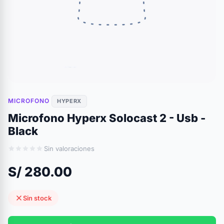
MICROFONO
HYPERX
Microfono Hyperx Solocast 2 - Usb -
Black
Sin valoraciones
S/ 280.00
Sin stock