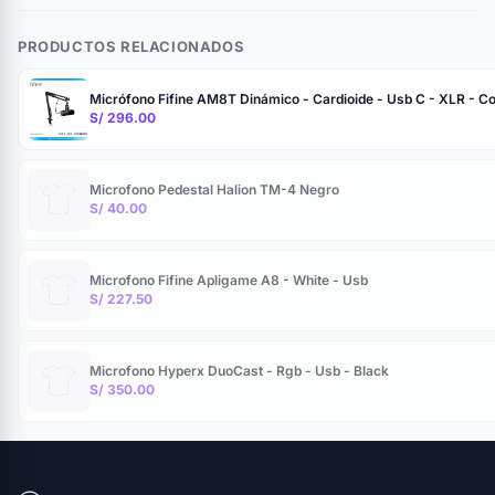
PRODUCTOS RELACIONADOS
Micrófono Fifine AM8T Dinámico - Cardioide - Usb C - XLR - Co
S/ 296.00
Microfono Pedestal Halion TM-4 Negro
S/ 40.00
Microfono Fifine Apligame A8 - White - Usb
S/ 227.50
Microfono Hyperx DuoCast - Rgb - Usb - Black
S/ 350.00