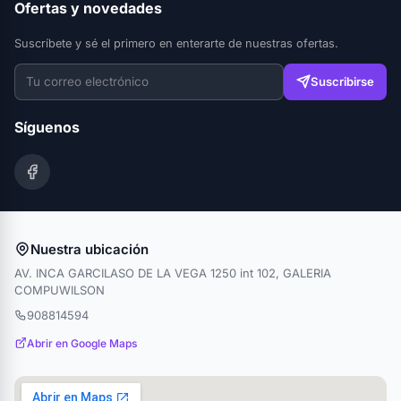
Ofertas y novedades
Suscríbete y sé el primero en enterarte de nuestras ofertas.
Suscribirse
Síguenos
Nuestra ubicación
AV. INCA GARCILASO DE LA VEGA 1250 int 102, GALERIA
COMPUWILSON
908814594
Abrir en Google Maps