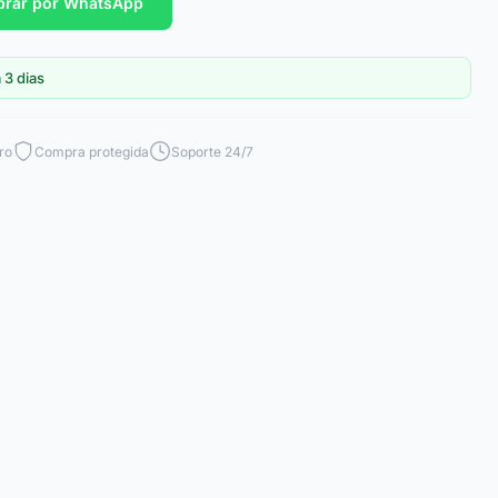
rar por WhatsApp
 3 dias
ro
Compra protegida
Soporte 24/7