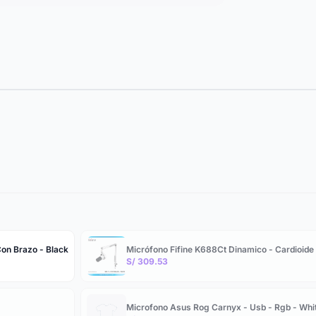
Con Brazo - Black
Micrófono Fifine K688Ct Dinamico - Cardioide 
S/ 309.53
Microfono Asus Rog Carnyx - Usb - Rgb - Whi