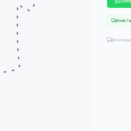
Comp
Envio 1 a
Envío segu