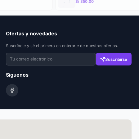
S/ 350.00
Ofertas y novedades
Suscríbete y sé el primero en enterarte de nuestras ofertas.
Suscribirse
Síguenos