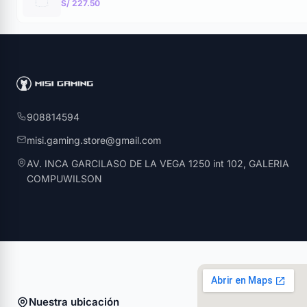
S/ 227.50
908814594
misi.gaming.store@gmail.com
AV. INCA GARCILASO DE LA VEGA 1250 int 102, GALERIA
COMPUWILSON
Nuestra ubicación