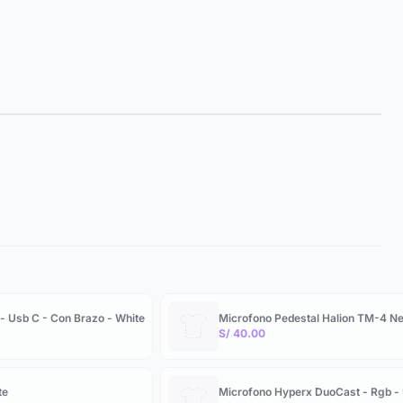
- Usb C - Con Brazo - White
Microfono Pedestal Halion TM-4 N
S/ 40.00
te
Microfono Hyperx DuoCast - Rgb - 