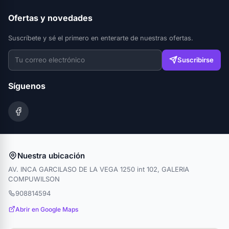
Ofertas y novedades
Suscríbete y sé el primero en enterarte de nuestras ofertas.
Suscribirse
Síguenos
Nuestra ubicación
AV. INCA GARCILASO DE LA VEGA 1250 int 102, GALERIA
COMPUWILSON
908814594
Abrir en Google Maps