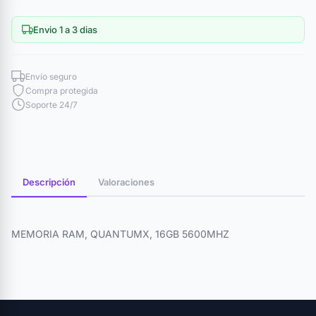
Envio 1 a 3 dias
Envío seguro
Compra protegida
Soporte 24/7
Descripción
Valoraciones
MEMORIA RAM, QUANTUMX, 16GB 5600MHZ