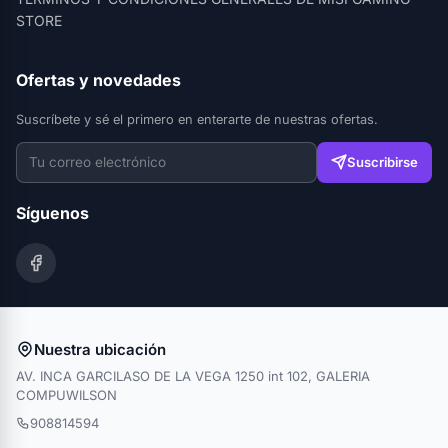
STORE
Ofertas y novedades
Suscríbete y sé el primero en enterarte de nuestras ofertas.
Suscribirse
Síguenos
Nuestra ubicación
AV. INCA GARCILASO DE LA VEGA 1250 int 102, GALERIA
COMPUWILSON
908814594