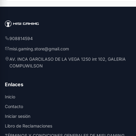
908814594
misi.gaming.store@gmail.com
AV. INCA GARCILASO DE LA VEGA 1250 int 102, GALERIA
COMPUWILSON
Enlaces
Inicio
Contacto
Iniciar sesión
Libro de Reclamaciones
TÉRMINOS Y CONDICIONES GENERALES DE MISI GAMING