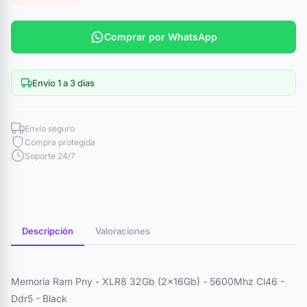
Comprar por WhatsApp
Envio 1 a 3 dias
Envío seguro
Compra protegida
Soporte 24/7
Descripción
Valoraciones
Memoria Ram Pny - XLR8 32Gb (2x16Gb) - 5600Mhz Cl46 -
Ddr5 - Black