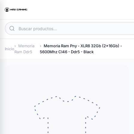
Memoria
Memoria Ram Pny - XLR8 32Gb (2x16Gb) -
Inicio
Ram Ddr5
5600Mhz Cl46 - Ddr5 - Black