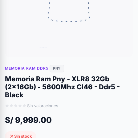
MEMORIA RAM DDR5
PNY
Memoria Ram Pny - XLR8 32Gb
(2x16Gb) - 5600Mhz Cl46 - Ddr5 -
Black
Sin valoraciones
S/ 9,999.00
Sin stock