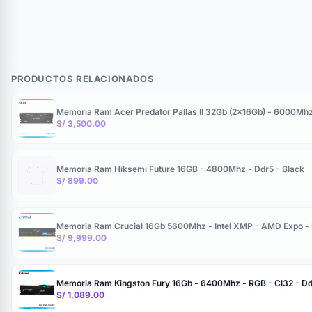
PRODUCTOS RELACIONADOS
Memoria Ram Acer Predator Pallas II 32Gb (2x16Gb) - 6000Mhz 
S/ 3,500.00
Memoria Ram Hiksemi Future 16GB - 4800Mhz - Ddr5 - Black
S/ 899.00
Memoria Ram Crucial 16Gb 5600Mhz - Intel XMP - AMD Expo -
S/ 9,999.00
Memoria Ram Kingston Fury 16Gb - 6400Mhz - RGB - Cl32 - Dd
S/ 1,089.00