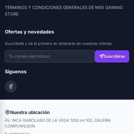
TÉRMINOS Y CONDICIONES GENERALES DE MISI GAMING
STORE
Ofertas y novedades
Suscríbete y sé el primero en enterarte de nuestras ofertas.
Suscribirse
Síguenos
Nuestra ubicación
AV. INCA GARCILASO DE LA VEGA 1250 int 102, GALERIA
COMPUWILSON