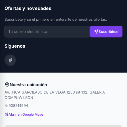
Ofertas y novedades
Suscríbete y sé el primero en enterarte de nuestras ofertas.
Suscribirse
Síguenos
Nuestra ubicación
AV. INCA GARCILASO DE LA VEGA 1250 int 102, GALERIA
COMPUWILSON
908814594
Abrir en Google Maps