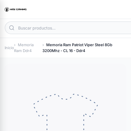
Memoria
Memoria Ram Patriot Viper Steel 8Gb
Inicio
Ram Ddr4
3200Mhz - CL 16 - Ddr4