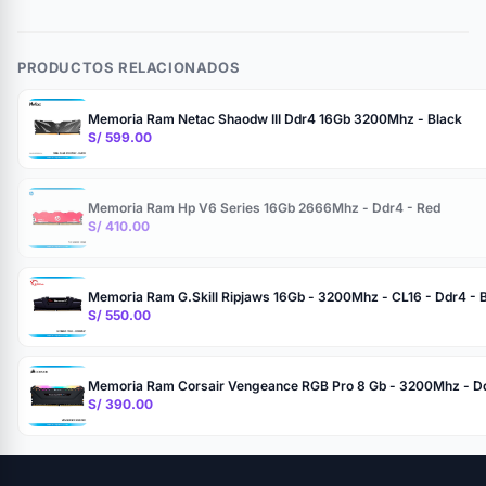
PRODUCTOS RELACIONADOS
Memoria Ram Netac Shaodw III Ddr4 16Gb 3200Mhz - Black
S/ 599.00
Memoria Ram Hp V6 Series 16Gb 2666Mhz - Ddr4 - Red
S/ 410.00
Memoria Ram G.Skill Ripjaws 16Gb - 3200Mhz - CL16 - Ddr4 - 
S/ 550.00
Memoria Ram Corsair Vengeance RGB Pro 8 Gb - 3200Mhz - Dd
S/ 390.00