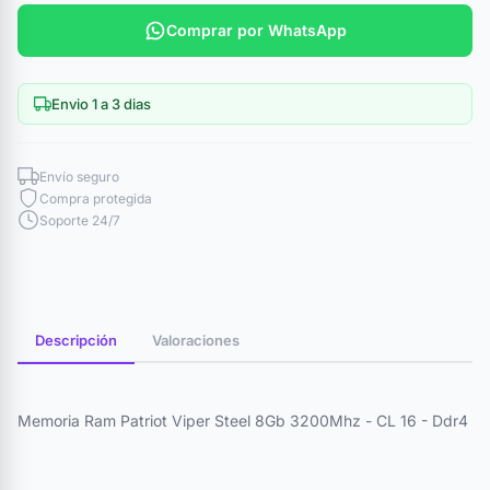
Comprar por WhatsApp
Envio 1 a 3 dias
Envío seguro
Compra protegida
Soporte 24/7
Descripción
Valoraciones
Memoria Ram Patriot Viper Steel 8Gb 3200Mhz - CL 16 - Ddr4