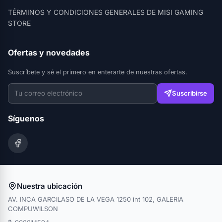
TÉRMINOS Y CONDICIONES GENERALES DE MISI GAMING
STORE
Ofertas y novedades
Suscríbete y sé el primero en enterarte de nuestras ofertas.
Suscribirse
Síguenos
Nuestra ubicación
AV. INCA GARCILASO DE LA VEGA 1250 int 102, GALERIA
COMPUWILSON