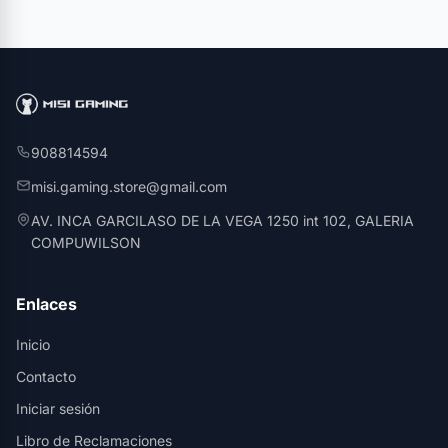
908814594
misi.gaming.store@gmail.com
AV. INCA GARCILASO DE LA VEGA 1250 int 102, GALERIA
COMPUWILSON
Enlaces
Inicio
Contacto
Iniciar sesión
Libro de Reclamaciones