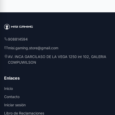
908814594
misi.gaming.store@gmail.com
AV. INCA GARCILASO DE LA VEGA 1250 int 102, GALERIA
COMPUWILSON
Enlaces
Inicio
Contacto
Iniciar sesión
Libro de Reclamaciones