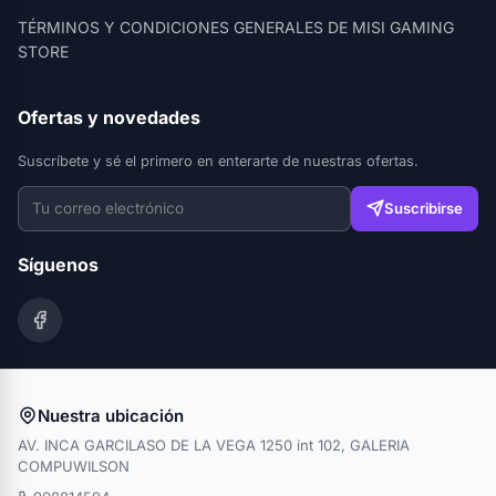
TÉRMINOS Y CONDICIONES GENERALES DE MISI GAMING
STORE
Ofertas y novedades
Suscríbete y sé el primero en enterarte de nuestras ofertas.
Suscribirse
Síguenos
Nuestra ubicación
AV. INCA GARCILASO DE LA VEGA 1250 int 102, GALERIA
COMPUWILSON