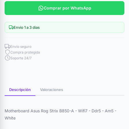
Comprar por WhatsApp
Envio 1 a 3 dias
Envío seguro
Compra protegida
Soporte 24/7
Descripción
Valoraciones
Motherboard Asus Rog Strix B850-A - Wifi7 - Ddr5 - Am5 -
White