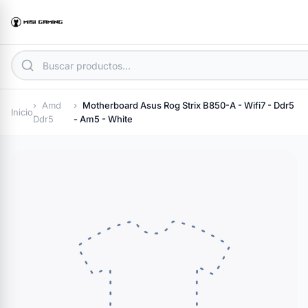
Amd
Motherboard Asus Rog Strix B850-A - Wifi7 - Ddr5
Inicio
Ddr5
- Am5 - White