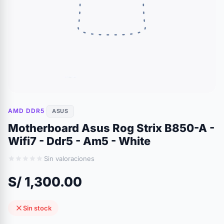
AMD DDR5
ASUS
Motherboard Asus Rog Strix B850-A -
Wifi7 - Ddr5 - Am5 - White
Sin valoraciones
S/ 1,300.00
Sin stock