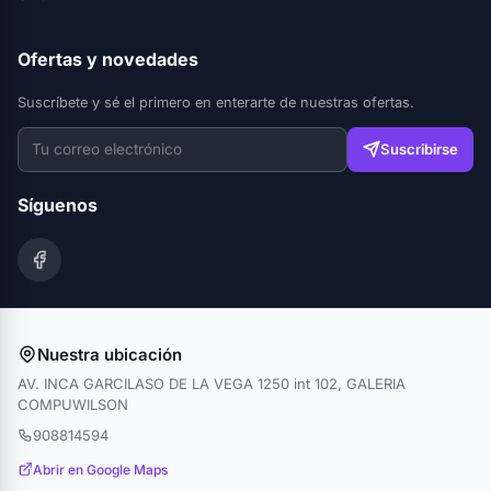
Ofertas y novedades
Suscríbete y sé el primero en enterarte de nuestras ofertas.
Suscribirse
Síguenos
Nuestra ubicación
AV. INCA GARCILASO DE LA VEGA 1250 int 102, GALERIA
COMPUWILSON
908814594
Abrir en Google Maps